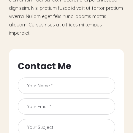
dignissim. Nisl pretium fusce id velit ut tortor pretium
viverra. Nullam eget felis nunc lobortis mattis
aliquam. Cursus risus at ultrices mi tempus
imperdiet.
C
o
n
t
a
c
t
M
e