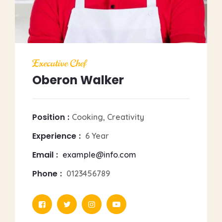
Executive Chef
Oberon Walker
Position
Cooking, Creativity
Experience
6 Year
Email
example@info.com
Phone
0123456789